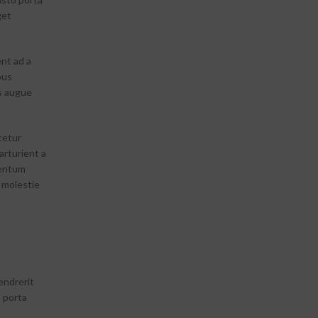
get
ent ad a
pus
s augue
tetur
arturient a
mentum
 molestie
endrerit
o porta