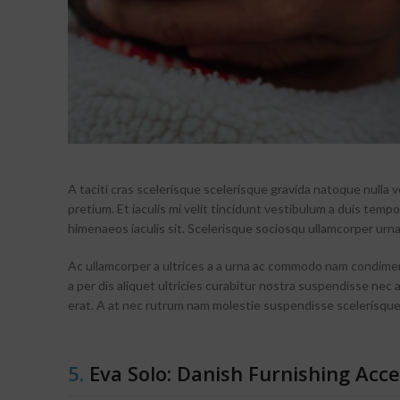
A taciti cras scelerisque scelerisque gravida natoque nulla v
pretium. Et iaculis mi velit tincidunt vestibulum a duis tem
himenaeos iaculis sit. Scelerisque sociosqu ullamcorper urn
Ac ullamcorper a ultrices a a urna ac commodo nam condimen
a per dis aliquet ultricies curabitur nostra suspendisse nec
erat. A at nec rutrum nam molestie suspendisse scelerisque
5.
Eva Solo: Danish Furnishing Acce