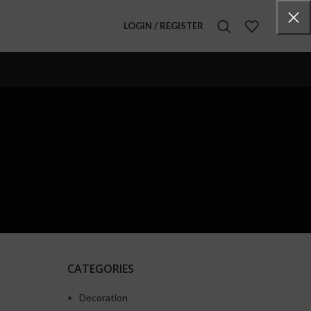
LOGIN / REGISTER
CATEGORIES
Decoration