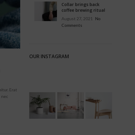
Collar brings back
coffee brewing ritual
August 27, 2021
No
Comments
OUR INSTAGRAM
t
itur. Erat
s nec