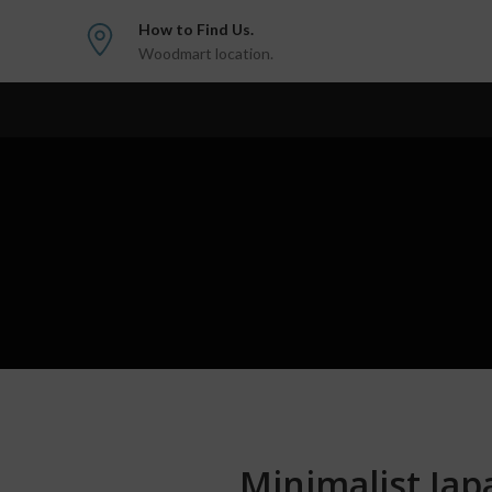
How to Find Us.
Woodmart location.
Minimalist Jap