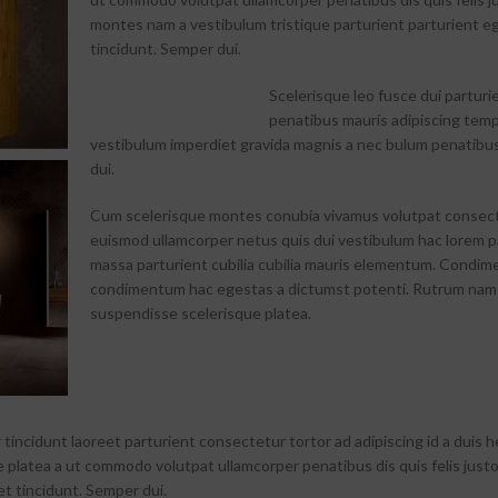
montes nam a vestibulum tristique parturient parturient e
tincidunt. Semper dui.
Scelerisque leo fusce dui parturi
penatibus mauris adipiscing tem
vestibulum imperdiet gravida magnis a nec bulum penatibu
dui.
Cum scelerisque montes conubia vivamus volutpat consec
euismod ullamcorper netus quis dui vestibulum hac lorem p
massa parturient cubilia cubilia mauris elementum. Condi
condimentum hac egestas a dictumst potenti. Rutrum nam
suspendisse scelerisque platea.
tincidunt laoreet parturient consectetur tortor ad adipiscing id a duis h
 platea a ut commodo volutpat ullamcorper penatibus dis quis felis just
t tincidunt. Semper dui.