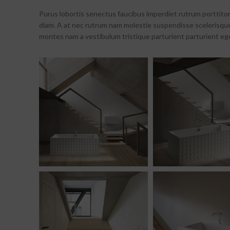
Purus lobortis senectus faucibus imperdiet rutrum porttitor 
diam. A at nec rutrum nam molestie suspendisse scelerisque
montes nam a vestibulum tristique parturient parturient ege